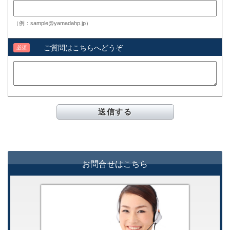
（例：sample@yamadahp.jp）
ご質問はこちらへどうぞ
必須
お問合せはこちら