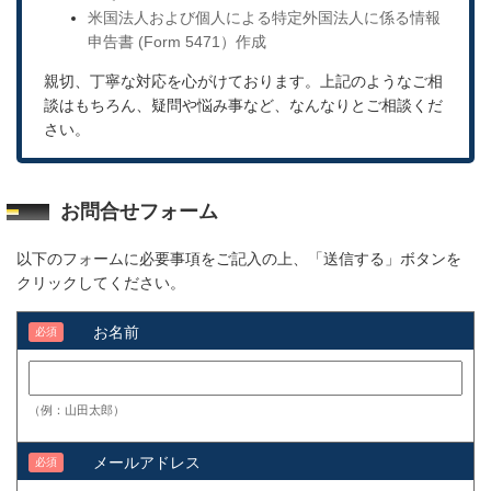
米国法人および個人による特定外国法人に係る情報
申告書 (Form 5471）作成
親切、丁寧な対応を心がけております。上記のようなご相
談はもちろん、疑問や悩み事など、なんなりとご相談くだ
さい。
お問合せフォーム
以下のフォームに必要事項をご記入の上、「送信する」ボタンを
クリックしてください。
お名前
必須
（例：山田太郎）
メールアドレス
必須